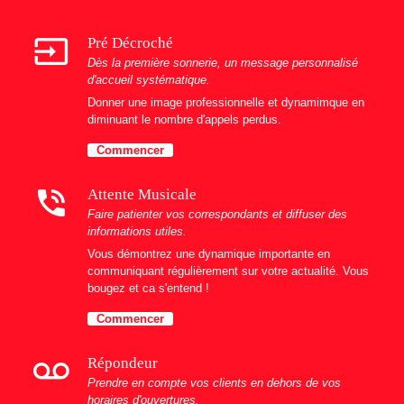
input
Pré Décroché
Dès la première sonnerie, un message personnalisé
d'accueil systématique.
Donner une image professionnelle et dynamimque en
diminuant le nombre d'appels perdus.
Commencer
phone_in_talk
Attente Musicale
Faire patienter vos correspondants et diffuser des
informations utiles.
Vous démontrez une dynamique importante en
communiquant régulièrement sur votre actualité. Vous
bougez et ca s'entend !
Commencer
voicemail
Répondeur
Prendre en compte vos clients en dehors de vos
horaires d'ouvertures.