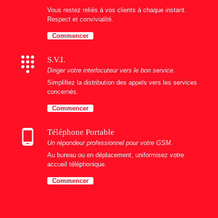
Vous restez reliés à vos clients à chaque instant.
Respect et convivialité.
Commencer
dialpad
S.V.I.
Diriger votre interlocuteur vers le bon service.
Simplifiez la distribution des appels vers les services
concernés.
Commencer
phone_android
Téléphone Portable
Un répondeur professionnel pour votre GSM.
Au bureau ou en déplacement, uniformisez votre
accueil téléphonique.
Commencer