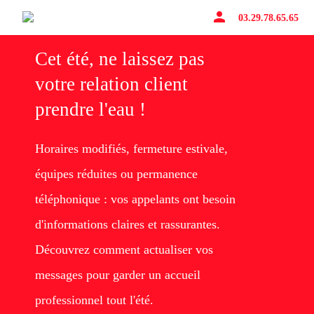
person
03.29.78.65.65
Cet été, ne laissez pas
votre relation client
prendre l'eau !
Horaires modifiés, fermeture estivale,
équipes réduites ou permanence
téléphonique : vos appelants ont besoin
d'informations claires et rassurantes.
Découvrez comment actualiser vos
messages pour garder un accueil
professionnel tout l'été.